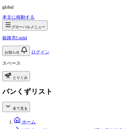
global
本文に移動する
グローバルメニュー
姫路市Liqlid
ログイン
お知らせ
スペース
とりくみ
パンくずリスト
全て見る
ホーム