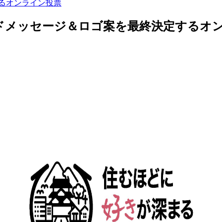
るオンライン投票
ドメッセージ＆ロゴ案を最終決定するオ