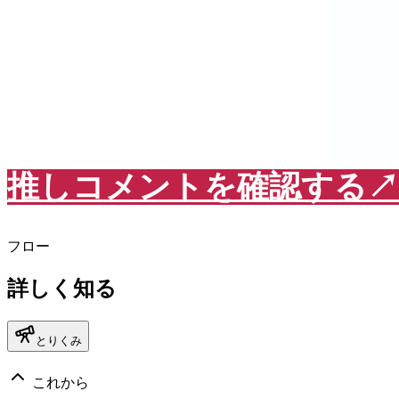
推しコメントを確認する↗︎
フロー
詳しく知る
とりくみ
これから