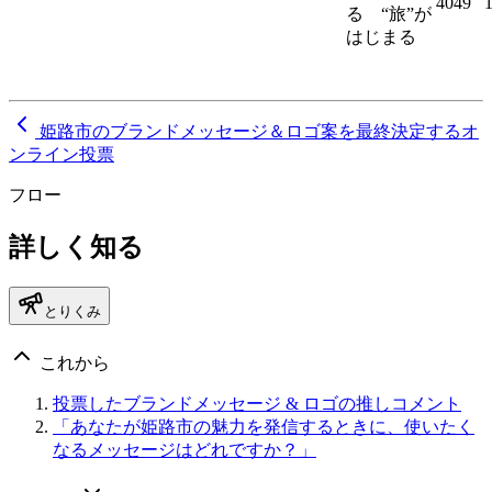
4049
る “旅”が
はじまる
姫路市のブランドメッセージ＆ロゴ案を最終決定するオ
ンライン投票
フロー
詳しく知る
とりくみ
これから
投票したブランドメッセージ & ロゴの推しコメント
「あなたが姫路市の魅力を発信するときに、使いたく
なるメッセージはどれですか？」