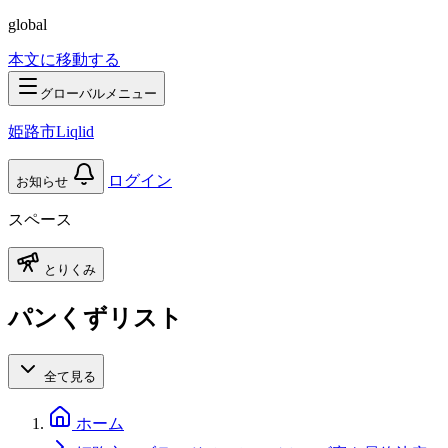
global
本文に移動する
グローバルメニュー
姫路市Liqlid
ログイン
お知らせ
スペース
とりくみ
パンくずリスト
全て見る
ホーム