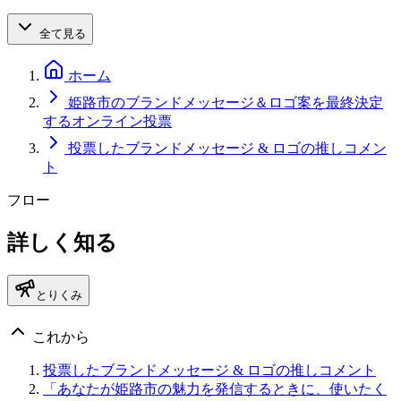
全て見る
ホーム
姫路市のブランドメッセージ＆ロゴ案を最終決定
するオンライン投票
投票したブランドメッセージ & ロゴの推しコメン
ト
フロー
詳しく知る
とりくみ
これから
投票したブランドメッセージ & ロゴの推しコメント
「あなたが姫路市の魅力を発信するときに、使いたく