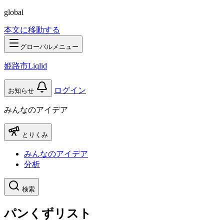
global
本文に移動する
グローバルメニュー
姫路市Liqlid
ログイン
お知らせ
みんなのアイデア
とりくみ
みんなのアイデア
分析
検索
パンくずリスト