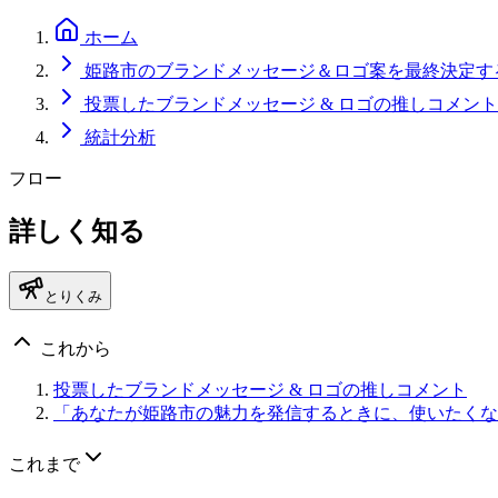
ホーム
姫路市のブランドメッセージ＆ロゴ案を最終決定す
投票したブランドメッセージ & ロゴの推しコメント
統計分析
フロー
詳しく知る
とりくみ
これから
投票したブランドメッセージ & ロゴの推しコメント
「あなたが姫路市の魅力を発信するときに、使いたくな
これまで