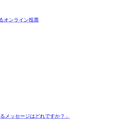
るオンライン投票
るメッセージはどれですか？」