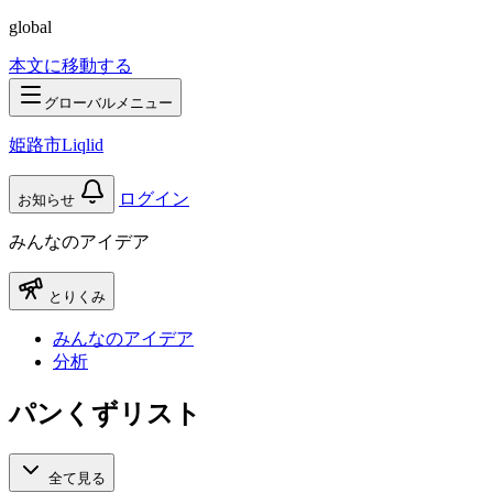
global
本文に移動する
グローバルメニュー
姫路市Liqlid
ログイン
お知らせ
みんなのアイデア
とりくみ
みんなのアイデア
分析
パンくずリスト
全て見る